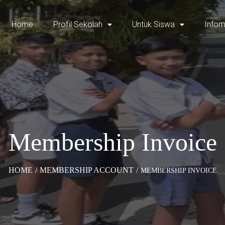
Home
Profil Sekolah
Untuk Siswa
Infom
Membership Invoice
HOME
/
MEMBERSHIP ACCOUNT
/
MEMBERSHIP INVOICE