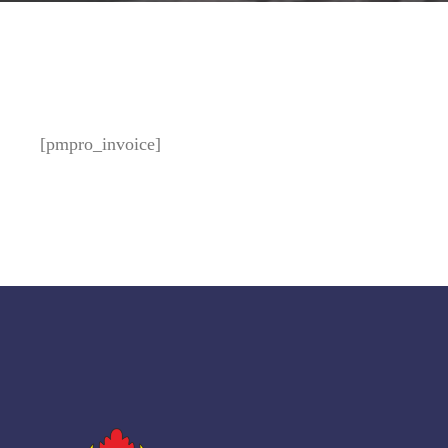
[pmpro_invoice]