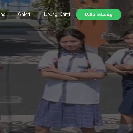
asi
Galeri
Hubungi Kami
Daftar Sekarang