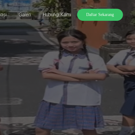
asi
Galeri
Hubungi Kami
Daftar Sekarang