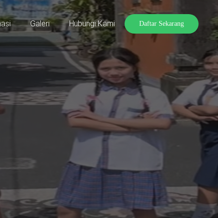
asi
Galeri
Hubungi Kami
Daftar Sekarang