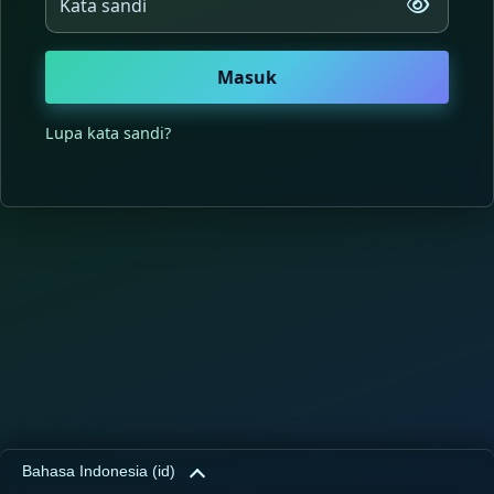
Masuk
Lupa kata sandi?
Bahasa Indonesia ‎(id)‎